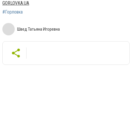
GORLOVKA.UA
#Горловка
Швед Татьяна Игоревна