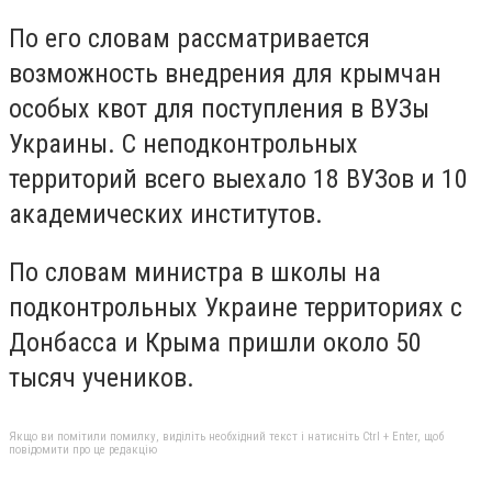
По его словам рассматривается
возможность внедрения для крымчан
особых квот для поступления в ВУЗы
Украины. С неподконтрольных
территорий всего выехало 18 ВУЗов и 10
академических институтов.
По словам министра в школы на
подконтрольных Украине территориях с
Донбасса и Крыма пришли около 50
тысяч учеников.
Якщо ви помітили помилку, виділіть необхідний текст і натисніть Ctrl + Enter, щоб
повідомити про це редакцію