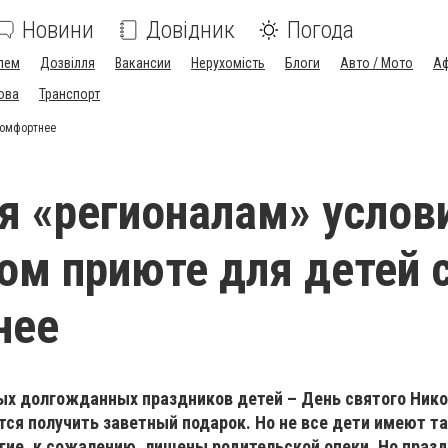
Новини
Довідник
Погода
лем
Дозвілля
Вакансии
Нерухомість
Блоги
Авто / Мото
Аф
ова
Транспорт
комфортнее
я «регионалам» услов
ом приюте для детей 
нее
ых долгожданных праздников детей – День святого Нико
ся получить заветный подарок. Но не все дети имеют т
гие, к сожалению, лишены родительской опеки. Но праз