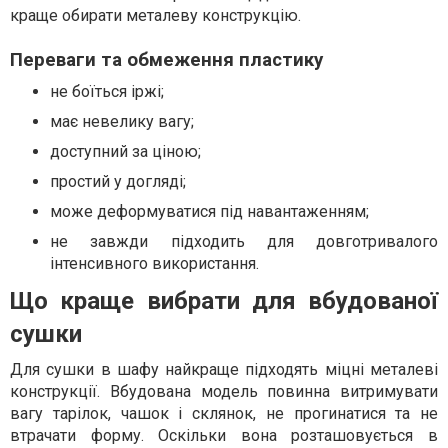
краще обирати металеву конструкцію.
Переваги та обмеження пластику
не боїться іржі;
має невелику вагу;
доступний за ціною;
простий у догляді;
може деформуватися під навантаженням;
не завжди підходить для довготривалого
інтенсивного використання.
Що краще вибрати для вбудованої
сушки
Для сушки в шафу найкраще підходять міцні металеві
конструкції. Вбудована модель повинна витримувати
вагу тарілок, чашок і склянок, не прогинатися та не
втрачати форму. Оскільки вона розташовується в