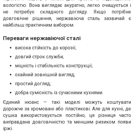
вологістю. Вона виглядає акуратно, легко очищується і
не потребує складного догляду. Якщо потрібне
довговічне рішення, нержавіюча сталь зазвичай є
найбільш практичним вибором.
Переваги нержавіючої сталі
висока стійкість до корозії;
довгий строк служби;
міцність і стабільність конструкції;
охайний зовнішній вигляд;
простий догляд;
добра сумісність із сучасними кухнями.
Єдиний нюанс — такі моделі можуть коштувати
дорожче за хромовані або пластикові. Але для кухні, де
сушка використовується постійно, ця різниця часто
виправдана довговічністю та меншим ризиком появи
іржі.