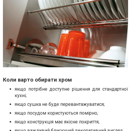
Коли варто обирати хром
якщо потрібне доступне рішення для стандартної
кухні;
якщо сушка не буде перевантажуватися;
якщо посудом користуються помірно;
якщо конструкція має якісне покриття;
якщо важливий блискучий декоративний вигляд.