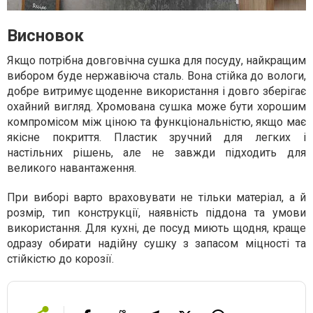
Висновок
Якщо потрібна довговічна сушка для посуду, найкращим
вибором буде нержавіюча сталь. Вона стійка до вологи,
добре витримує щоденне використання і довго зберігає
охайний вигляд. Хромована сушка може бути хорошим
компромісом між ціною та функціональністю, якщо має
якісне покриття. Пластик зручний для легких і
настільних рішень, але не завжди підходить для
великого навантаження.
При виборі варто враховувати не тільки матеріал, а й
розмір, тип конструкції, наявність піддона та умови
використання. Для кухні, де посуд миють щодня, краще
одразу обирати надійну сушку з запасом міцності та
стійкістю до корозії.