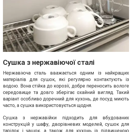
Сушка з нержавіючої сталі
Нержавіюча сталь вважається одним із найкращих
матеріалів для сушок, які регулярно контактують із
водою. Вона стійка до корозії, добре переносить вологе
середовище та довго зберігає охайний вигляд. Такий
варіант особливо доречний для кухонь, де посуд миють
часто, а сушка використовується щодня.
Сушка з нержавійки підходить для вбудованих
конструкцій у шафу, дворівневих моделей, сушок для
тарілок і чашок, а також для кухонь із підвищеною