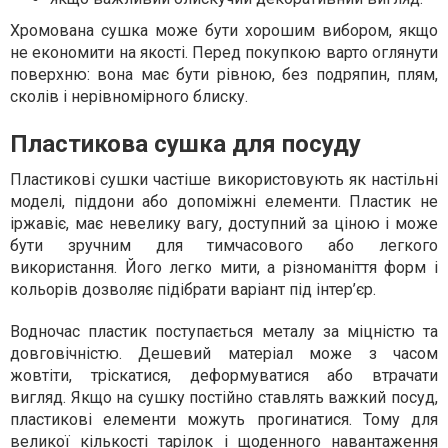
Хромована сушка може бути хорошим вибором, якщо
не економити на якості. Перед покупкою варто оглянути
поверхню: вона має бути рівною, без подряпин, плям,
сколів і нерівномірного блиску.
Пластикова сушка для посуду
Пластикові сушки частіше використовують як настільні
моделі, піддони або допоміжні елементи. Пластик не
іржавіє, має невелику вагу, доступний за ціною і може
бути зручним для тимчасового або легкого
використання. Його легко мити, а різноманіття форм і
кольорів дозволяє підібрати варіант під інтер’єр.
Водночас пластик поступається металу за міцністю та
довговічністю. Дешевий матеріал може з часом
жовтіти, тріскатися, деформуватися або втрачати
вигляд. Якщо на сушку постійно ставлять важкий посуд,
пластикові елементи можуть прогинатися. Тому для
великої кількості тарілок і щоденного навантаження