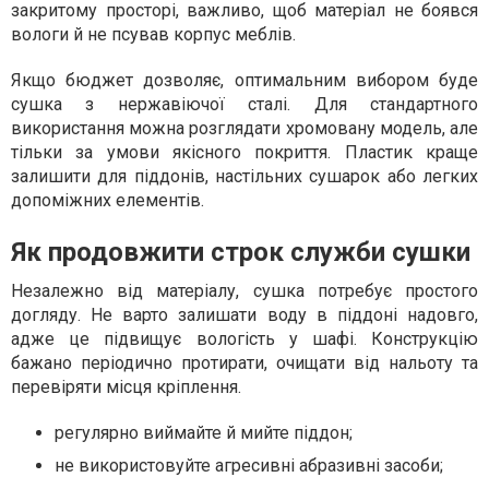
закритому просторі, важливо, щоб матеріал не боявся
вологи й не псував корпус меблів.
Якщо бюджет дозволяє, оптимальним вибором буде
сушка з нержавіючої сталі. Для стандартного
використання можна розглядати хромовану модель, але
тільки за умови якісного покриття. Пластик краще
залишити для піддонів, настільних сушарок або легких
допоміжних елементів.
Як продовжити строк служби сушки
Незалежно від матеріалу, сушка потребує простого
догляду. Не варто залишати воду в піддоні надовго,
адже це підвищує вологість у шафі. Конструкцію
бажано періодично протирати, очищати від нальоту та
перевіряти місця кріплення.
регулярно виймайте й мийте піддон;
не використовуйте агресивні абразивні засоби;