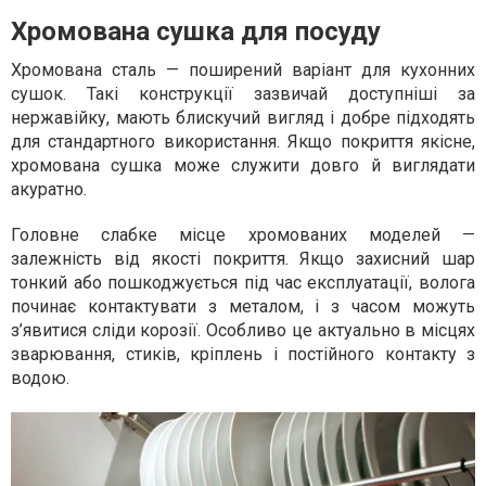
Хромована сушка для посуду
Хромована сталь — поширений варіант для кухонних
сушок. Такі конструкції зазвичай доступніші за
нержавійку, мають блискучий вигляд і добре підходять
для стандартного використання. Якщо покриття якісне,
хромована сушка може служити довго й виглядати
акуратно.
Головне слабке місце хромованих моделей —
залежність від якості покриття. Якщо захисний шар
тонкий або пошкоджується під час експлуатації, волога
починає контактувати з металом, і з часом можуть
з’явитися сліди корозії. Особливо це актуально в місцях
зварювання, стиків, кріплень і постійного контакту з
водою.