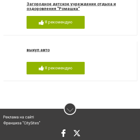
Загородное детское учреждение отдыха и
оздоровления "Ромашка"
Я рекомендую
выкуп авто
Я рекомендую
Реклама на сайті
Франшиза "CitySites"