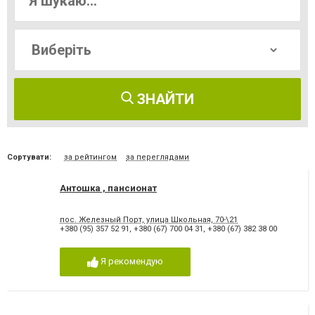
ЗНАЙТИ
Сортувати:
за рейтингом
за переглядами
Антошка , пансионат
пос. Железный Порт, улица Школьная, 70-\21
+380 (95) 357 52 91
,
+380 (67) 700 04 31
,
+380 (67) 382 38 00
Я рекомендую