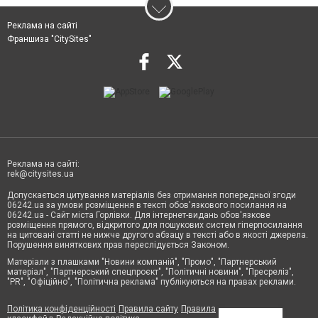
Реклама на сайті
Франшиза "CitySites"
Реклама на сайті:
rek@citysites.ua
Допускається цитування матеріалів без отримання попередньої згоди
06242.ua за умови розміщення в тексті обов'язкового посилання на
06242.ua - Сайт міста Горлівки. Для інтернет-видань обов'язкове
розміщення прямого, відкритого для пошукових систем гіперпосилання
на цитовані статті не нижче другого абзацу в тексті або в якості джерела.
Порушення виняткових прав переслідується Законом.
Матеріали з плашками "Новини компаній", "Промо", "Партнерський
матеріал", "Партнерський спецпроєкт", "Політичні новини", "Пресреліз",
"PR", "Офіційно", "Політична реклама" публікуються на правах реклами.
Політика конфіденційності
Правила сайту
Правила