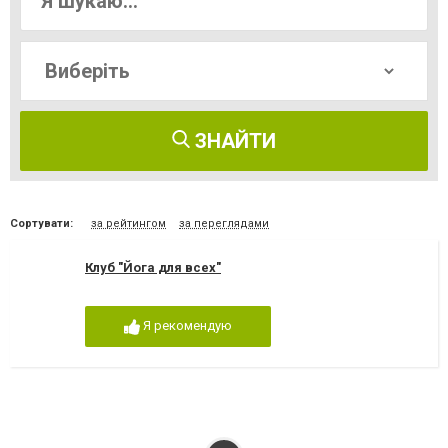
ЗНАЙТИ
Сортувати:
за рейтингом
за переглядами
Клуб "Йога для всех"
Я рекомендую