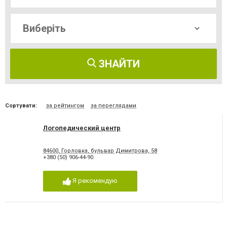
ЗНАЙТИ
Сортувати:
за рейтингом
за переглядами
Логопедический центр
84600, Горловка, бульвар Димитрова, 58
+380 (50) 906-44-90
Я рекомендую