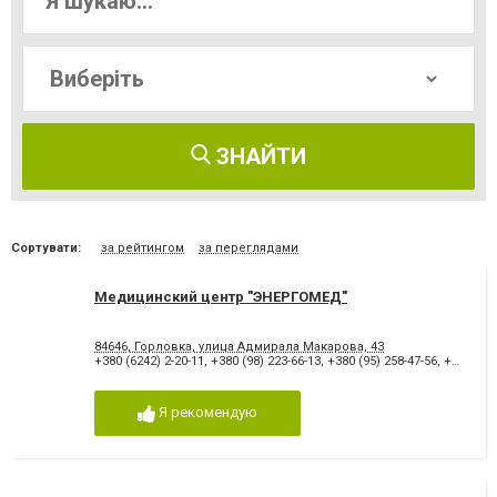
ЗНАЙТИ
Сортувати:
за рейтингом
за переглядами
Медицинский центр "ЭНЕРГОМЕД"
84646, Горловка, улица Адмирала Макарова, 43
+380 (6242) 2-20-11
,
+380 (98) 223-66-13
,
+380 (95) 258-47-56
,
+380 (95) 455-98-89
Я рекомендую