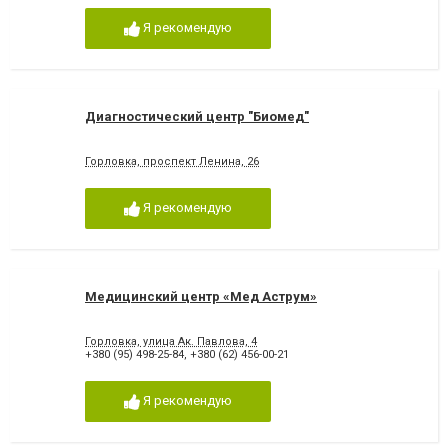
Я рекомендую
Диагностический центр "Биомед"
Горловка, проспект Ленина, 26
Я рекомендую
Медицинский центр «Мед Аструм»
Горловка, улица Ак. Павлова, 4
+380 (95) 498-25-84
,
+380 (62) 456-00-21
Я рекомендую