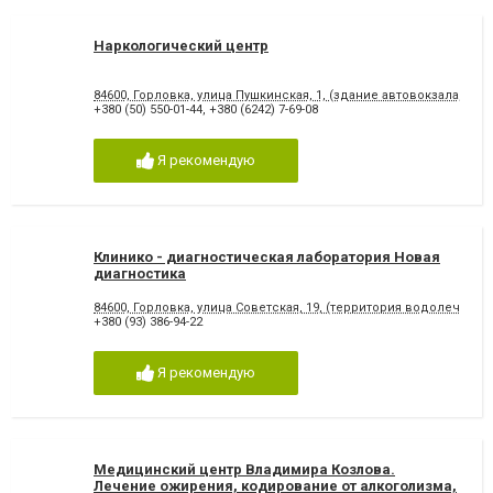
Наркологический центр
84600, Горловка, улица Пушкинская, 1, (здание автовокзала, 2-й 
+380 (50) 550-01-44
,
+380 (6242) 7-69-08
Я рекомендую
Клинико - диагностическая лаборатория Новая
диагностика
84600, Горловка, улица Советская, 19, (территория водолечеб
+380 (93) 386-94-22
Я рекомендую
Медицинский центр Владимира Козлова.
Лечение ожирения, кодирование от алкоголизма,