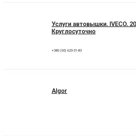
Услуги автовышки. IVECO. 2
Круглосуточно
+380 (50) 620-31-83
Algor