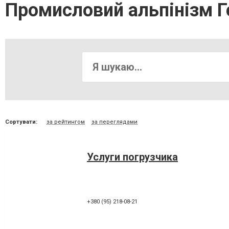
Промисловий альпінізм Г
Сортувати:
за рейтингом
за переглядами
Услуги погрузчика
+380 (95) 218-08-21