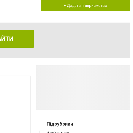
+ Додати підприємство
АЙТИ
Підрубрики
Архітектура