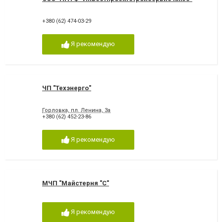
+380 (62) 474-03-29
Я рекомендую
ЧП "Техэнерго"
Горловка, пл. Ленина, 3а
+380 (62) 452-23-86
Я рекомендую
МЧП "Майстерня "С"
Я рекомендую