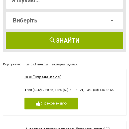
ЗНАЙТИ
Сортувати:
за рейтингом
за переглядами
ООО "Охрана-плюс"
+380 (6242) 2-20-68
,
+380 (50) 811-51-21
,
+380 (50) 145-36-55
Я рекомендую
Интернет-магазин систем безопасности SEC