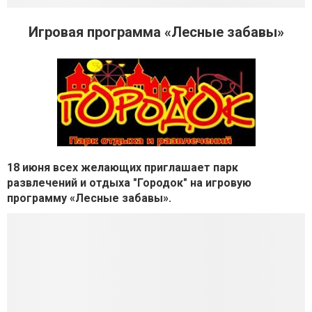
Игровая программа «Лесные забавы»
18 июня всех желающих приглашает парк
развлечений и отдыха "Городок" на игровую
программу «Лесные забавы».