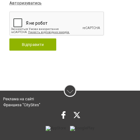
Авторизуватись
Відправити
Реклама на сайті
Франшиза "CitySites"