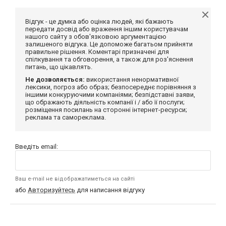
Відгук - це думка або оцінка людей, які бажають
передати досвід або враження іншим користувачам
нашого сайту з обов'язковою аргументацією
залишеного відгука. Це допоможе багатьом прийняти
правильне рішення. Коментарі призначені для
спілкування та обговорення, а також для роз'яснення
питань, що цікавлять.
Не дозволяється:
використання ненормативної
лексики, погроз або образ; безпосереднє порівняння з
іншими конкуруючими компаніями; безпідставні заяви,
що ображають діяльність компанії і / або її послуги;
розміщення посилань на сторонні інтернет-ресурси;
реклама та самореклама.
Введіть email:
Ваш e-mail не відображатиметься на сайті
або
Авторизуйтесь
для написання відгуку