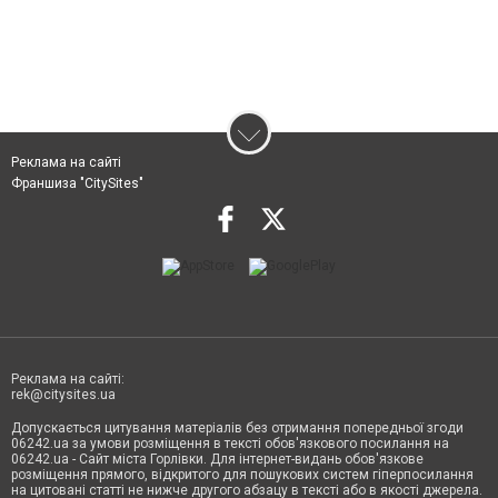
Реклама на сайті
Франшиза "CitySites"
Реклама на сайті:
rek@citysites.ua
Допускається цитування матеріалів без отримання попередньої згоди
06242.ua за умови розміщення в тексті обов'язкового посилання на
06242.ua - Сайт міста Горлівки. Для інтернет-видань обов'язкове
розміщення прямого, відкритого для пошукових систем гіперпосилання
на цитовані статті не нижче другого абзацу в тексті або в якості джерела.