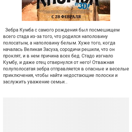
Зебра Кумба с самого рождения был посмешищем
всего стада из-за того, что родился наполовину
полосатым, а наполовину белым. Хуже того, когда
началась Великая Засуха, сородичи решили, что он
проклят, и в нем причина всех бед. Стадо изгнало
Кумбу, и даже отец отвернулся от него! Отважная
полуполосатая зебра отправляется в опасные и веселые
приключения, чтобы найти недостающие полоски и
заслужить уважение семьи…