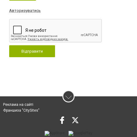
Авторизуватись
Відправити
Реклама на сайті
Франшиза "CitySites"