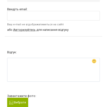
Введіть email:
Ваш e-mail не відображатиметься на сайті
або
Авторизуйтесь
для написання відгуку
Відгук:
Завантажити фото:
Вибрати