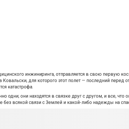
едицинского инжиниринга, отправляется в свою первую ко
Ковальски, для которого этот полет — последний перед от
тся катастрофа.
 одни; они находятся в связке друг с другом, и все, что о
е без всякой связи с Землей и какой-либо надежды на спа