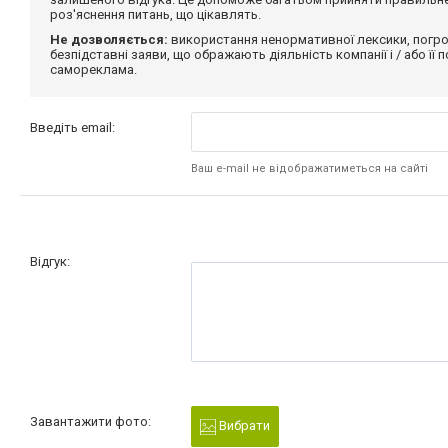
роз'яснення питань, що цікавлять.
Не дозволяється:
використання ненормативної лексики, погро
безпідставні заяви, що ображають діяльність компанії і / або її
самореклама.
Введіть email:
Ваш e-mail не відображатиметься на сайті
Відгук:
Завантажити фото:
Вибрати