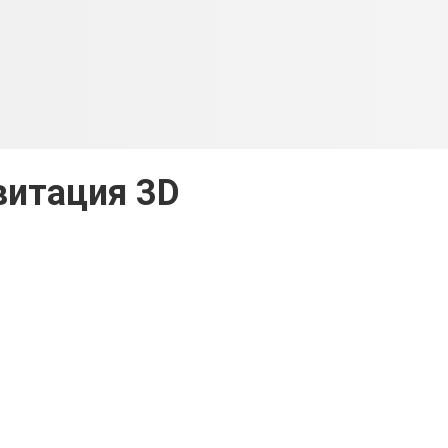
витация 3D