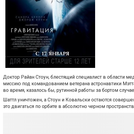
Доктор Райан Стоун, блестящий специалист в области м
миссию под командованием ветерана астронавтики Мэтта 
во время, казалось бы, рутинной работы за бортом случае
Шаттл уничтожен, а Стоун и Ковальски остаются совершенно
это двигаться по орбите в абсолютно черном пространств