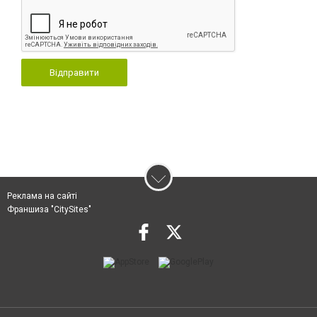
Відправити
Реклама на сайті
Франшиза "CitySites"