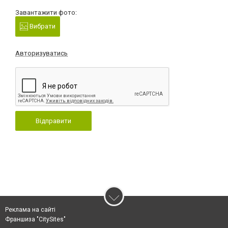
Завантажити фото:
Вибрати
Авторизуватись
Відправити
Реклама на сайті
Франшиза "CitySites"