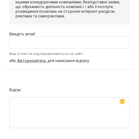
іншими конкуруючими компаніями; безпідставні заяви,
що ображають діяльність компанії і / або її послуги;
розміщення посилань на сторонні інтернет-ресурси;
реклама та самореклама.
Введіть email:
Ваш e-mail не відображатиметься на сайті
або
Авторизуйтесь
для написання відгуку
Відгук: