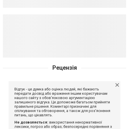
Рецензія
Відгук - це думка або оцінка людей, які бажають
передати досвід або враження іншим користувачам
нашого сайту з обов'язковою аргументацією
залишеного відгука. Це допоможе багатьом прийняти
правильне рішення. Коментарі призначені для
спілкування та обговорення, а також для роз'яснення
питань, що цікавлять.
Не дозволяється:
використання ненормативної
лексики, погроз або образ; безпосереднє порівняння з