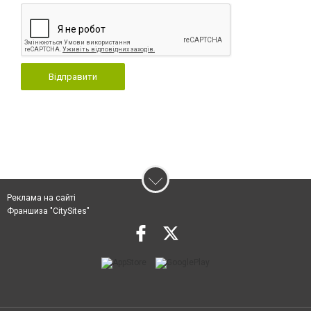
Відправити
Реклама на сайті
Франшиза "CitySites"